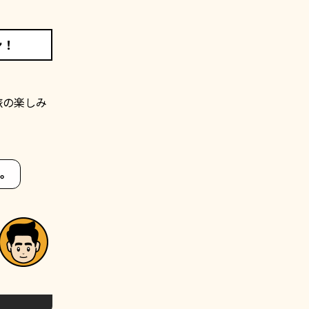
ン！
旅の楽しみ
ね。