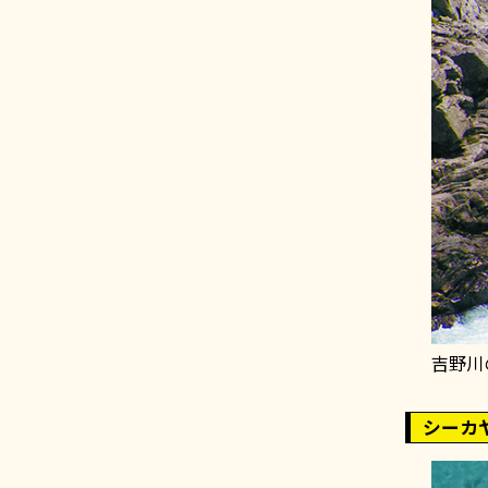
吉野川
シーカ