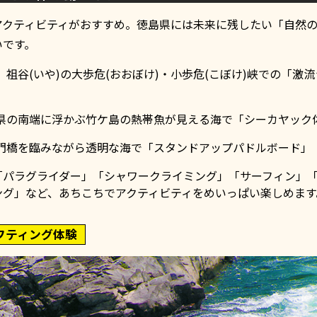
アクティビティがおすすめ。徳島県には未来に残したい「自然
いです。
、祖谷(いや)の大歩危(おおぼけ)・小歩危(こぼけ)峡での「激
県の南端に浮かぶ竹ケ島の熱帯魚が見える海で「シーカヤック
門橋を臨みながら透明な海で「スタンドアップパドルボード」
「パラグライダー」「シャワークライミング」「サーフィン」
ング」など、あちこちでアクティビティをめいっぱい楽しめます
フティング体験