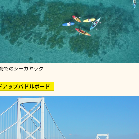
海でのシーカヤック
ドアップパドルボード