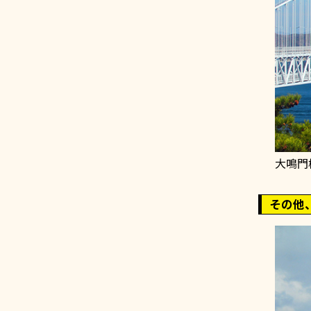
大鳴門
その他