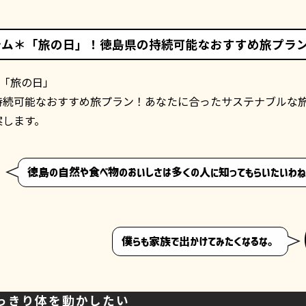
ラム＊「旅の日」！徳島県の持続可能なおすすめ旅プラ
は「旅の日」
持続可能なおすすめ旅プラン！あなたに合ったサステナブルな
案します。
徳島の自然や食べ物のおいしさは多くの人に知ってもらいたいわ
僕らも家族で出かけてみたくなるな。
っきり体を動かしたい