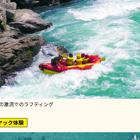
の激流でのラフティング
ヤック体験