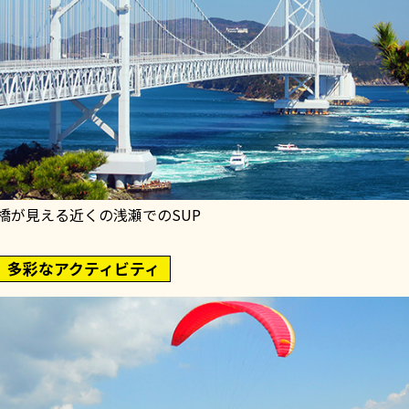
橋が見える近くの浅瀬でのSUP
、多彩なアクティビティ