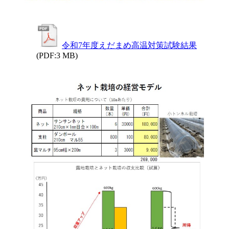
令和7年度えだまめ高温対策試験結果
(PDF:3 MB)