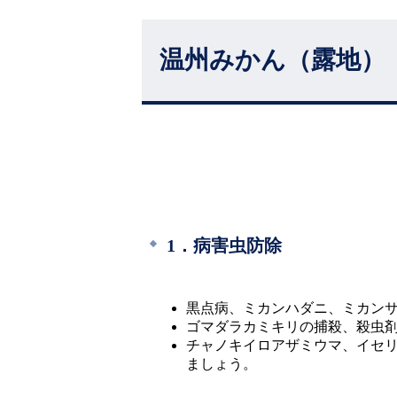
温州みかん（露地）
1．病害虫防除
黒点病、ミカンハダニ、ミカン
ゴマダラカミキリの捕殺、殺虫
チャノキイロアザミウマ、イセ
ましょう。