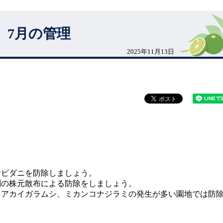
 7月の管理
2025年11月13日
サビダニを防除しましょう。
剤の株元散布による防除をしましょう。
リアカイガラムシ、ミカンコナジラミの発生が多い園地では防