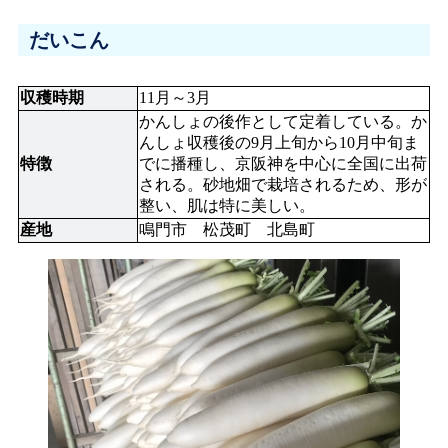
だいこん
収穫時期
11月～3月
かんしょの後作として定着している。か
んしょ収穫後の9月上旬から10月中旬ま
特徴
でに播種し、京阪神を中心に全国に出荷
される。砂地畑で栽培されるため、形が
整い、肌は特に美しい。
産地
鳴門市　松茂町　北島町