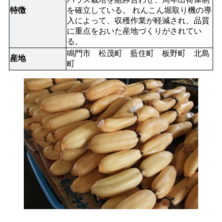
特徴
を確立している。 れんこん堀取り機の導
入によって、収穫作業が軽減され、品質
に重点をおいた産地づくりがされてい
る。
鳴門市　松茂町　藍住町　板野町　北島
産地
町