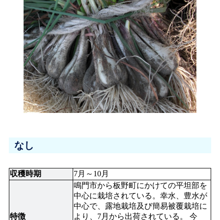
なし
収穫時期
7月～10月
鳴門市から板野町にかけての平坦部を
中心に栽培されている。幸水、豊水が
中心で、露地栽培及び簡易被覆栽培に
特徴
より、7月から出荷されている。 今