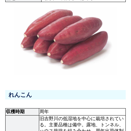
れんこん
収穫時期
周年
旧吉野川の低湿地を中心に栽培されてい
る。主要品種は備中。露地、トンネル、
ハウス栽培を組み合わせ、周年出荷体制