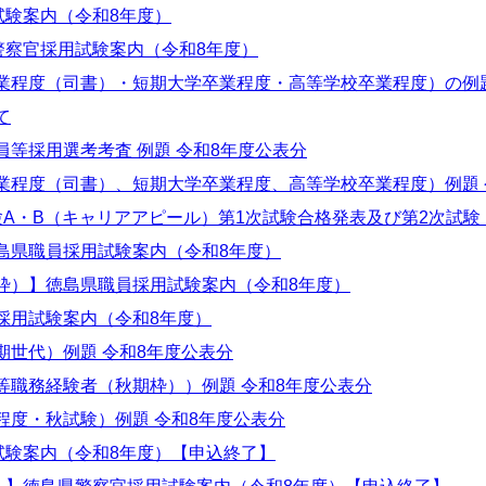
試験案内（令和8年度）
警察官採用試験案内（令和8年度）
業程度（司書）・短期大学卒業程度・高等学校卒業程度）の例
て
等採用選考考査 例題 令和8年度公表分
業程度（司書）、短期大学卒業程度、高等学校卒業程度）例題 
験A・B（キャリアアピール）第1次試験合格発表及び第2次試
島県職員採用試験案内（令和8年度）
枠）】徳島県職員採用試験案内（令和8年度）
採用試験案内（令和8年度）
期世代）例題 令和8年度公表分
等職務経験者（秋期枠））例題 令和8年度公表分
程度・秋試験）例題 令和8年度公表分
試験案内（令和8年度）【申込終了】