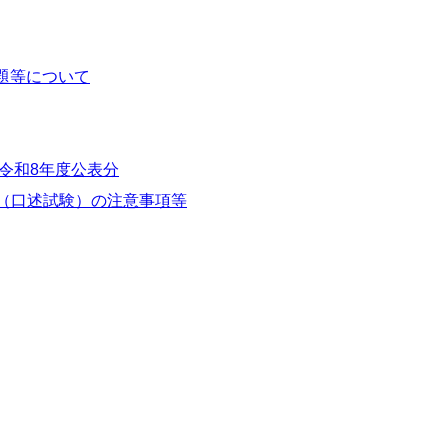
題等について
令和8年度公表分
験（口述試験）の注意事項等