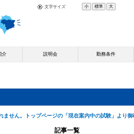
小
標準
大
文字サイズ
紹介
説明会
勤務条件
れません。トップページの「現在案内中の試験」より御
記事一覧