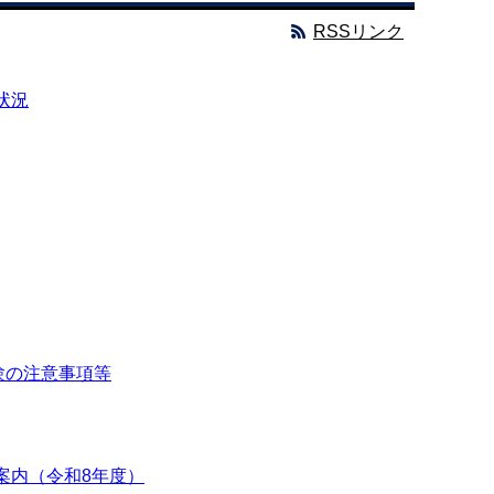
RSSリンク
状況
験の注意事項等
案内（令和8年度）