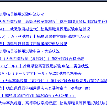
島県職員採用試験申込状況
大学卒業程度、高等学校卒業程度】徳島県職員等採用試験申込
枠）、就職氷河期世代】徳島県職員採用試験申込状況
ール）、A（秋試験）】徳島県警察官採用試験申込状況
査】徳島県職員等採用選考考査申込状況
島県職員等採用試験申込・実施状況
験（大学卒業程度（夏試験））第2次試験合格発表
アアピール）】徳島県警察官採用試験 申込・実施状況
験A・B（キャリアアピール）第2次試験合格発表
験（大学卒業程度（夏試験））第1次試験合格発表及び第2次試
査】徳島県職員等採用選考考査受験案内（令和8年度）
）】徳島県警察官採用試験案内（令和8年度）
大学卒業程度、高等学校卒業程度】徳島県職員等採用試験試験