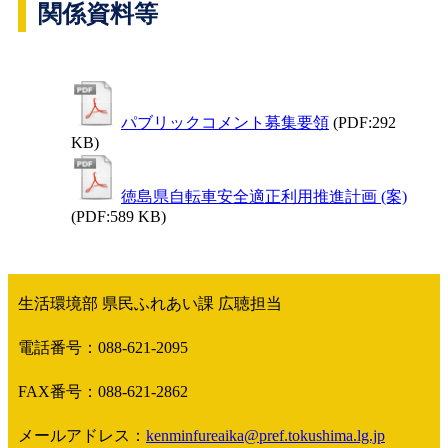
関係資料等
パブリックコメント募集要領
(PDF:292
KB)
徳島県自転車安全適正利用推進計画 (案)
(PDF:589 KB)
生活環境部 県民ふれあい課 広聴担当
電話番号：088-621-2095
FAX番号：088-621-2862
メールアドレス：
kenminfureaika@pref.tokushima.lg.jp