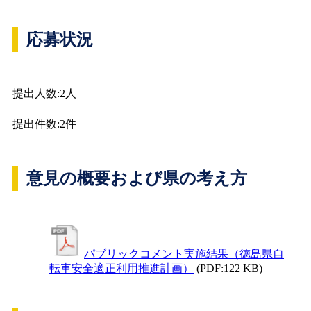
応募状況
提出人数:2人
提出件数:2件
意見の概要および県の考え方
パブリックコメント実施結果（徳島県自
転車安全適正利用推進計画）
(PDF:122 KB)