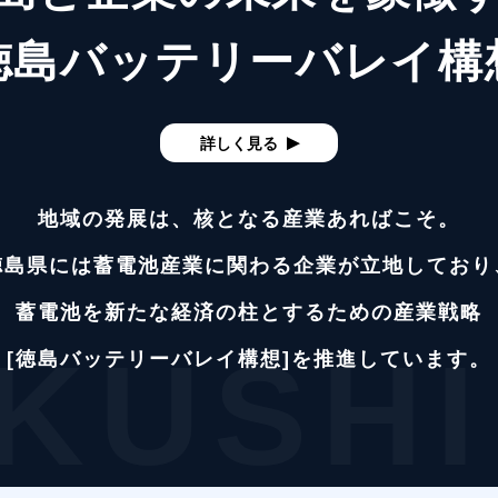
徳島バッテリーバレイ構
詳しく見る
地域の発展は、
核となる産業あればこそ。
徳島県には蓄電池産業に関わる
企業が立地しており
蓄電池を新たな経済の柱と
するための産業戦略
KUSH
[徳島バッテリーバレイ構想]
を推進しています。