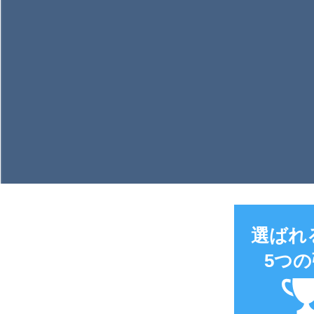
選ばれ
5つ