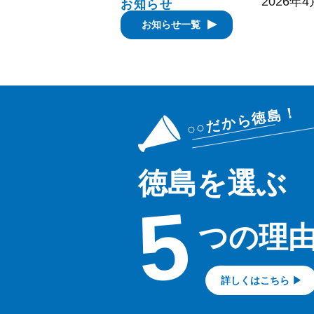
2026年4
お知らせ
お知らせ一覧
徳島を選ぶ
5
つの理
詳しくはこちら ▶