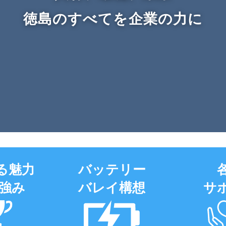
徳島のすべてを企業の力に
る魅力
バッテリー
の強み
バレイ構想
サ