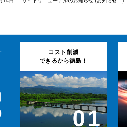
月14日
サイトリニューアルのお知らせ
(お知らせ：)
コスト削減
できるから徳島！
由
01