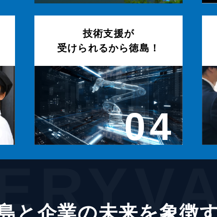
技術支援が
受けられるから徳島！
3
04
ERYV
島と企業の未来を象徴