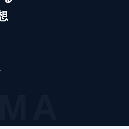
想
、
IMA