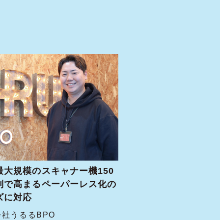
最大規模のスキャナー機150
制で高まるペーパーレス化の
ズに対応
社うるるBPO