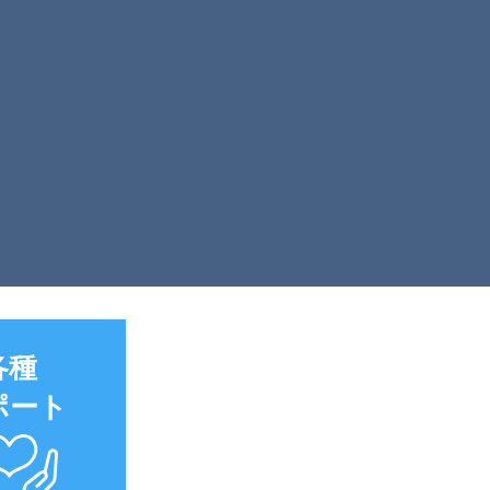
各種
ポート