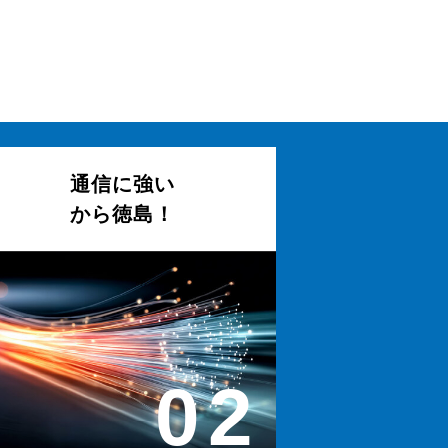
通信に強い
から徳島！
02