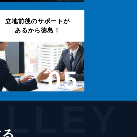
立地前後のサポートが
あるから徳島！
05
ALLEY
する