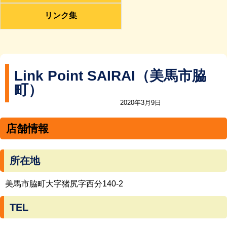
リンク集
Link Point SAIRAI（美馬市脇
町）
2020年3月9日
店舗情報
所在地
美馬市脇町大字猪尻字西分140-2
TEL