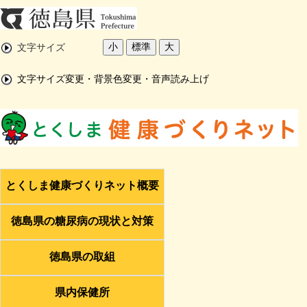
小
標準
大
文字サイズ
文字サイズ変更・背景色変更・音声読み上げ
とくしま健康づくりネット概要
徳島県の糖尿病の現状と対策
徳島県の取組
県内保健所