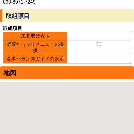
090-8971-7249
取組項目
取組項目
栄養成分表示
野菜たっぷりメニューの提
〇
供
食事バランスガイドの表示
地図