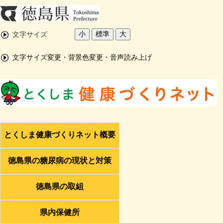
小
標準
大
文字サイズ
文字サイズ変更・背景色変更・音声読み上げ
とくしま健康づくりネット概要
徳島県の糖尿病の現状と対策
徳島県の取組
県内保健所