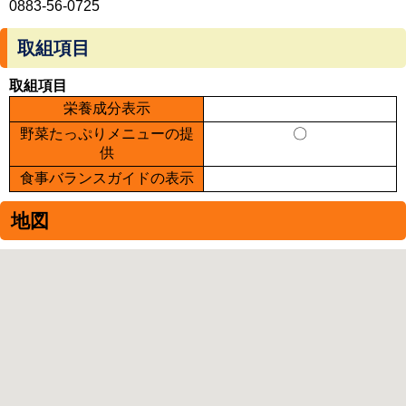
0883-56-0725
取組項目
取組項目
栄養成分表示
野菜たっぷりメニューの提
〇
供
食事バランスガイドの表示
地図