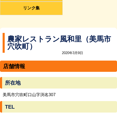
リンク集
農家レストラン風和里（美馬市
穴吹町）
2020年3月9日
店舗情報
所在地
美馬市穴吹町口山字渕名307
TEL