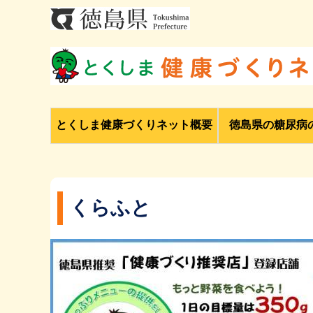
とくしま健康づくりネット概要
徳島県の糖尿病
くらふと