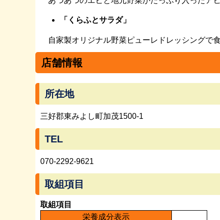
あつあつのエビと地元野菜がたっぷり入ったアヒ
「くらふとサラダ」
自家製オリジナル野菜ピューレドレッシングで食
店舗情報
所在地
三好郡東みよし町加茂1500-1
TEL
070-2292-9621
取組項目
取組項目
栄養成分表示