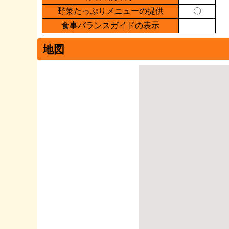
野菜たっぷりメニューの提供
〇
食事バランスガイドの表示
地図