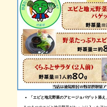
「エビと地元野菜のアヒージョバゲット添え