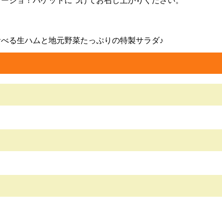
ージョ！バゲットにつけてお召し上がりください。
べる生ハムと地元野菜たっぷりの特製サラダ♪