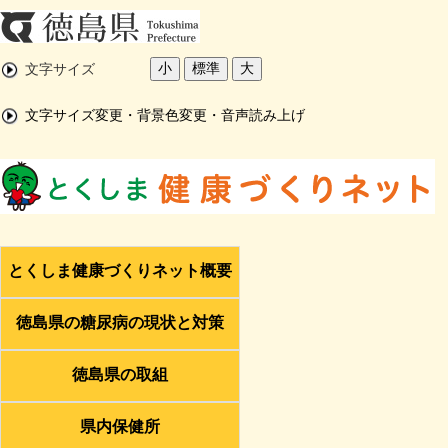
小
標準
大
文字サイズ
文字サイズ変更・背景色変更・音声読み上げ
とくしま健康づくりネット概要
徳島県の糖尿病の現状と対策
徳島県の取組
県内保健所