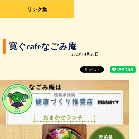
リンク集
寛ぐcafeなごみ庵
2023年4月20日