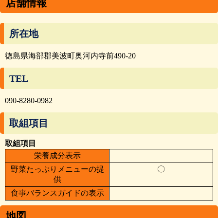
店舗情報
所在地
徳島県海部郡美波町奥河内寺前490-20
TEL
090-8280-0982
取組項目
取組項目
栄養成分表示
野菜たっぷりメニューの提
〇
供
食事バランスガイドの表示
地図