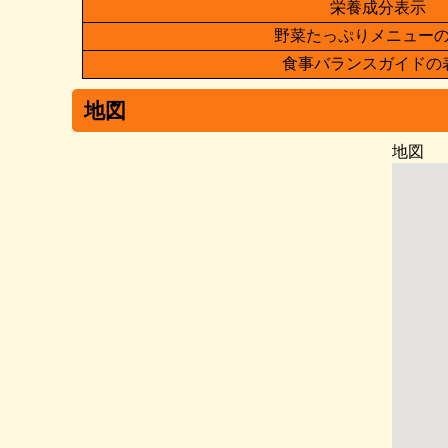
栄養成分表示
野菜たっぷりメニュー
食事バランスガイドの
地図
地図