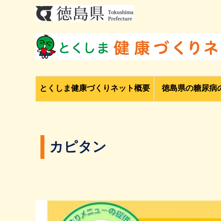
とくしま健康づくりネット概要
徳島県の糖尿病
カピタン