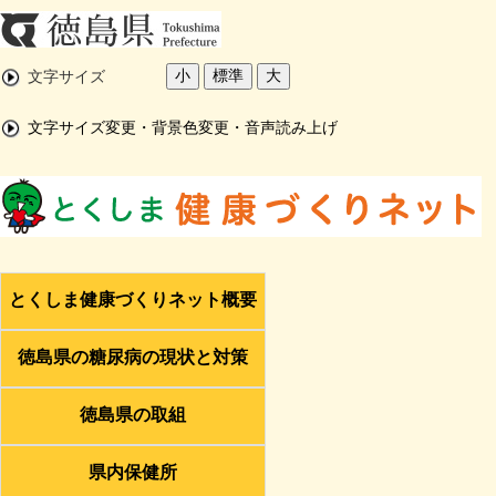
小
標準
大
文字サイズ
文字サイズ変更・背景色変更・音声読み上げ
とくしま健康づくりネット概要
徳島県の糖尿病の現状と対策
徳島県の取組
県内保健所