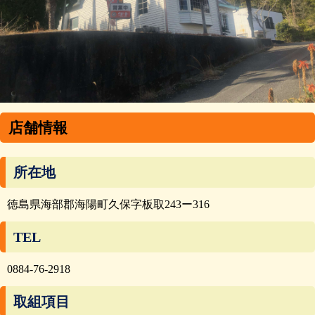
店舗情報
所在地
徳島県海部郡海陽町久保字板取243ー316
TEL
0884-76-2918
取組項目