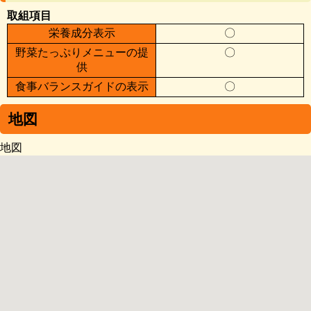
取組項目
栄養成分表示
〇
野菜たっぷりメニューの提
〇
供
食事バランスガイドの表示
〇
地図
地図