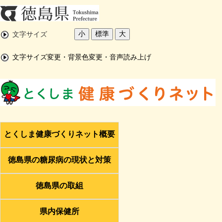
小
標準
大
文字サイズ
文字サイズ変更・背景色変更・音声読み上げ
とくしま健康づくりネット概要
徳島県の糖尿病の現状と対策
徳島県の取組
県内保健所