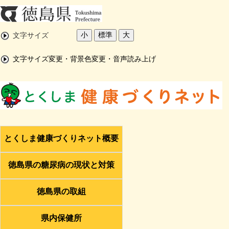
小
標準
大
文字サイズ
文字サイズ変更・背景色変更・音声読み上げ
とくしま健康づくりネット概要
徳島県の糖尿病の現状と対策
徳島県の取組
県内保健所