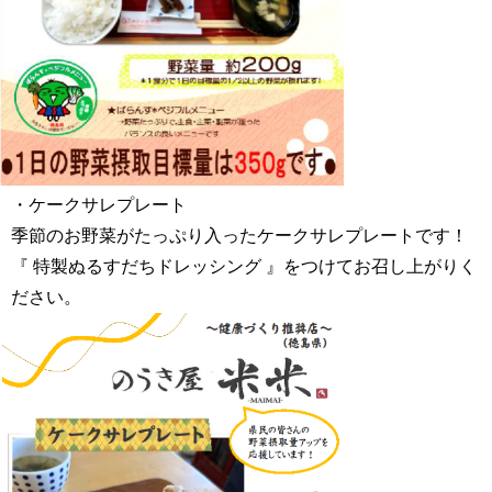
・ケークサレプレート
季節のお野菜がたっぷり入ったケークサレプレートです！
『 特製ぬるすだちドレッシング 』をつけてお召し上がりく
ださい。