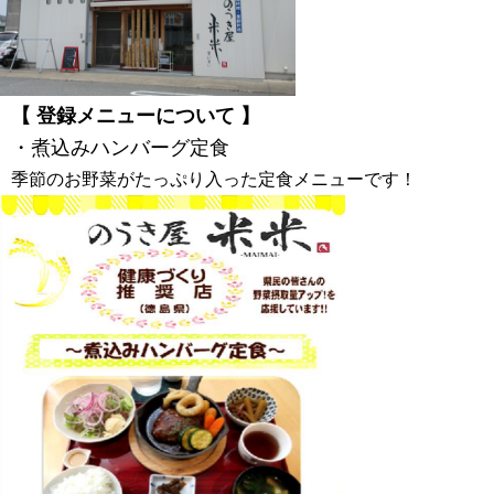
【 登録メニューについて 】
・煮込みハンバーグ定食
季節のお野菜がたっぷり入った定食メニューです！