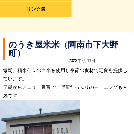
リンク集
のうき屋米米（阿南市下大野
町）
2022年7月11日
毎朝、精米仕立の白米を使用し季節の食材で定食を提供し
ています。
早朝からメニュー豊富で、野菜たっぷりのモーニングも人
気です。