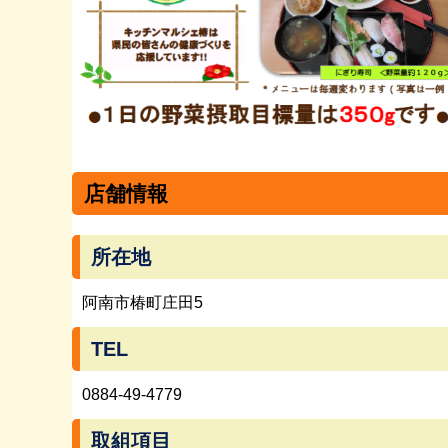
店舗情報
所在地
阿南市椿町庄田5
TEL
0884-49-4779
取組項目