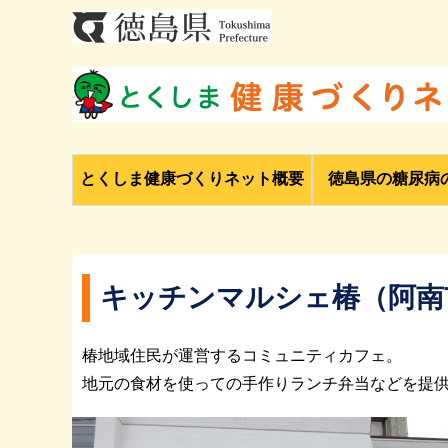
とくしま健康づくりネット概要
徳島県の糖尿病
キッチンマルシェ椿（阿南
椿地域住民が運営するコミュニティカフェ。
地元の食材を使っての手作りランチ弁当などを提