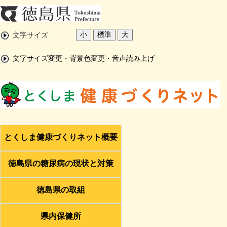
小
標準
大
文字サイズ
文字サイズ変更・背景色変更・音声読み上げ
とくしま健康づくりネット概要
徳島県の糖尿病の現状と対策
徳島県の取組
県内保健所