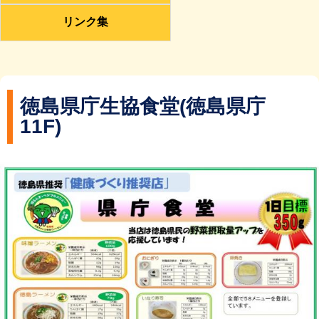
リンク集
徳島県庁生協食堂(徳島県庁
11F)