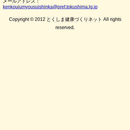
メールアドレス：
kenkoujumyousuishinka@pref.tokushima.lg.jp
Copyright © 2012 とくしま健康づくりネット All rights
reserved.