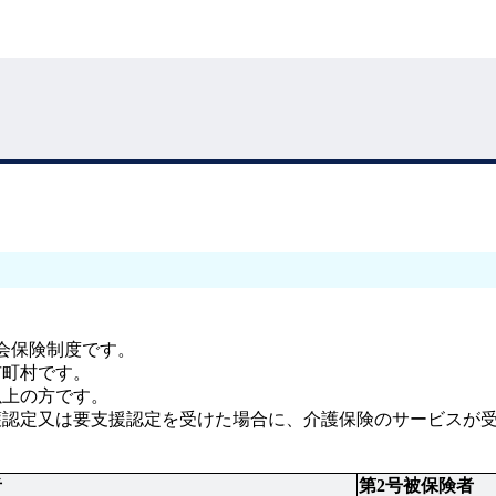
社会保険制度です。
市町村です。
以上の方です。
護認定又は要支援認定を受けた場合に、介護保険のサービスが
者
第2号被保険者