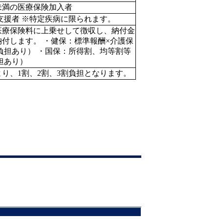
歳未満の医療保険加入者
支援者 ※特定疾病に限られます。
医療保険料に上乗せして徴収し、納付金
付します。 ・健保：標準報酬×介護保
負担あり） ・国保：所得割、均等割等
担あり）
り、1割、2割、3割負担となります。