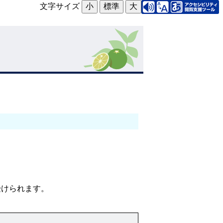
文字サイズ
小
標準
大
受けられます。