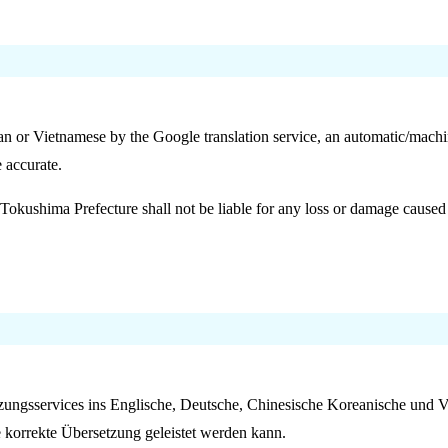
an or Vietnamese by the Google translation service, an automatic/mach
e accurate.
t Tokushima Prefecture shall not be liable for any loss or damage caused 
ungsservices ins Englische, Deutsche, Chinesische Koreanische und V
e korrekte Übersetzung geleistet werden kann.