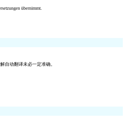
bersetzungen übernimmt.
理解自动翻译未必一定准确。