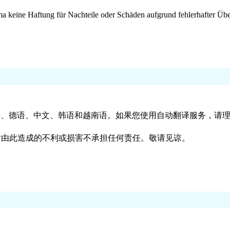
hima keine Haftung für Nachteile oder Schäden aufgrund fehlerhafter Ü
英语、德语、中文、韩语和越南语。如果您使用自动翻译服务，请
对由此造成的不利或损害不承担任何责任。敬请见谅。