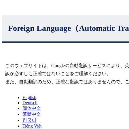
Foreign Language（Automatic Tra
このウェブサイトは、Googleの自動翻訳サービスによ
訳が必ずしも正確ではないことをご理解ください。
また、自動翻訳のため、正確な翻訳ではありませんので、
English
Deutsch
簡体中文
繁體中文
한국어
Tiếng Việt