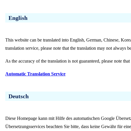
English
This website can be translated into English, German, Chinese, Kore
translation service, please note that the translation may not always b
As the accuracy of the translation is not guaranteed, please note tha
Automatic Translation Service
Deutsch
Diese Homepage kann mit Hilfe des automatischen Google Übersetz
Übersetzungsservices beachten Sie bitte, dass keine Gewähr für ein