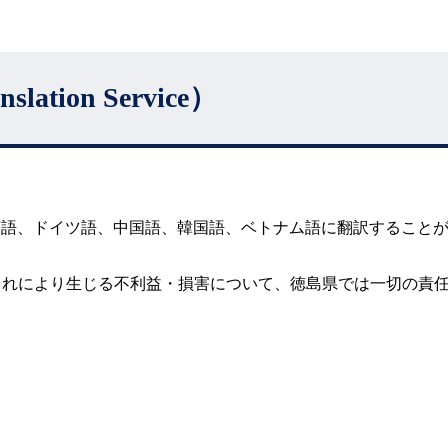
nslation Service）
り、英語、ドイツ語、中国語、韓国語、ベトナム語に翻訳するこ
これにより生じる不利益・損害について、徳島県では一切の責