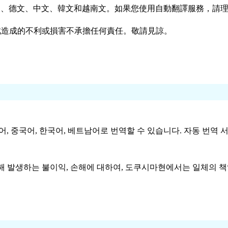
英文、德文、中文、韓文和越南文。如果您使用自動翻譯服務，請
此造成的不利或損害不承擔任何責任。敬請見諒。
 독일어, 중국어, 한국어, 베트남어로 번역할 수 있습니다. 자동 
해 발생하는 불이익, 손해에 대하여, 도쿠시마현에서는 일체의 책