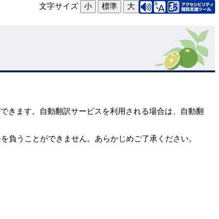
文字サイズ
小
標準
大
とができます。自動翻訳サービスを利用される場合は、自動翻
任を負うことができません。あらかじめご了承ください。