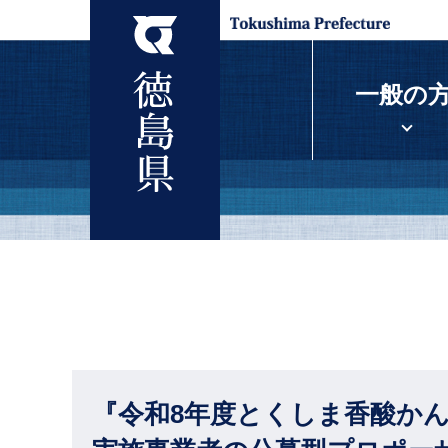
一般の
『令和8年度とくしま香酸か