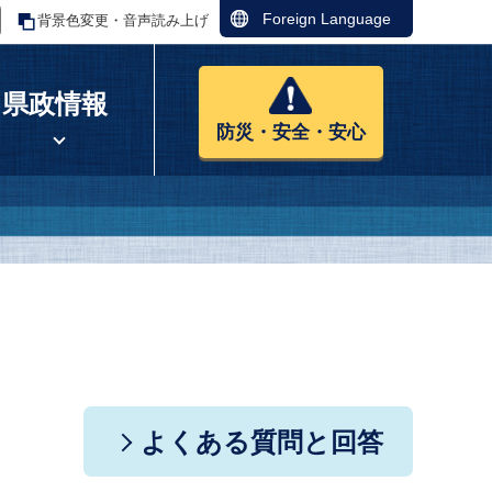
Foreign Language
背景色変更・音声読み上げ
県政情報
防災・安全・安心
よくある質問と回答