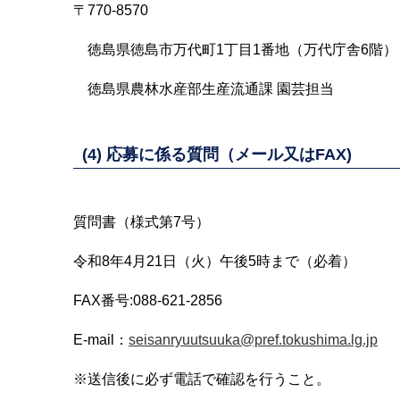
〒770-8570
徳島県徳島市万代町1丁目1番地（万代庁舎6階）
徳島県農林水産部生産流通課 園芸担当
(4) 応募に係る質問（メール又はFAX)
質問書（様式第7号）
令和8年4月21日（火）午後5時まで（必着）
FAX番号:088-621-2856
E-mail：
seisanryuutsuuka@pref.tokushima.lg.jp
※送信後に必ず電話で確認を行うこと。