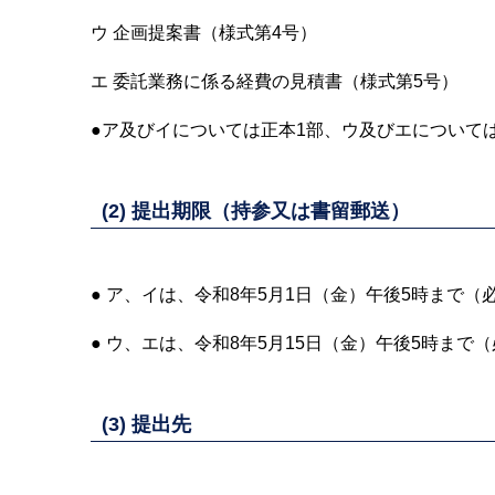
ウ 企画提案書（様式第4号）
エ 委託業務に係る経費の見積書（様式第5号）
●ア及びイについては正本1部、ウ及びエについて
(2) 提出期限（持参又は書留郵送）
● ア、イは、令和8年5月1日（金）午後5時まで（
● ウ、エは、令和8年5月15日（金）午後5時まで
(3) 提出先