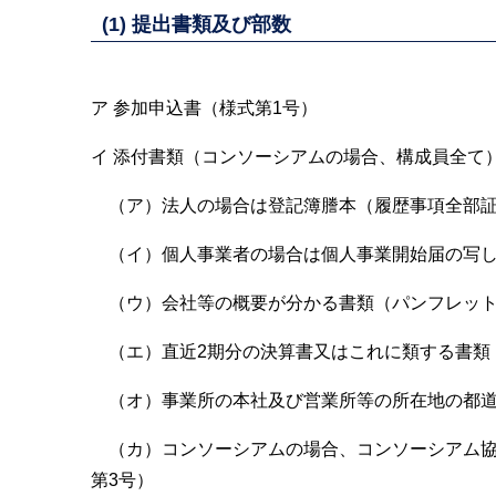
(1) 提出書類及び部数
ア 参加申込書（様式第1号）
イ 添付書類（コンソーシアムの場合、構成員全て
（ア）法人の場合は登記簿謄本（履歴事項全部証
（イ）個人事業者の場合は個人事業開始届の写
（ウ）会社等の概要が分かる書類（パンフレッ
（エ）直近2期分の決算書又はこれに類する書類
（オ）事業所の本社及び営業所等の所在地の都道
（カ）コンソーシアムの場合、コンソーシアム協
第3号）