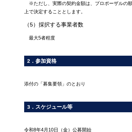
※ただし、実際の契約金額は、プロポーザルの順
上で決定することとします。
（5）採択する事業者数
最大5者程度
2．参加資格
添付の「募集要領」のとおり
3．スケジュール等
令和8年4月10日（金）公募開始