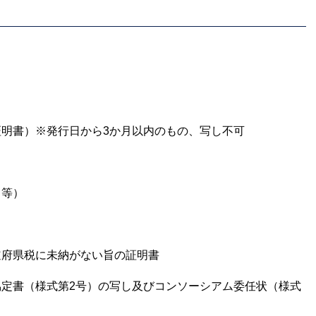
）
明書）※発行日から3か月以内のもの、写し不可
し
ト等）
府県税に未納がない旨の証明書
定書（様式第2号）の写し及びコンソーシアム委任状（様式