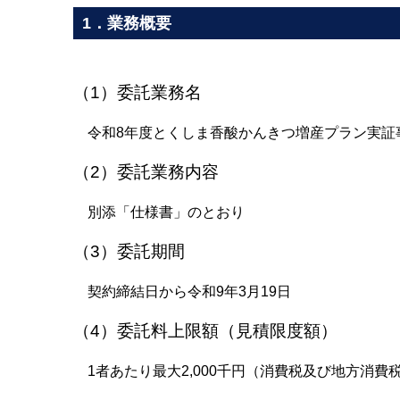
1．業務概要
（1）委託業務名
令和8年度とくしま香酸かんきつ増産プラン実証
（2）委託業務内容
別添「仕様書」のとおり
（3）委託期間
契約締結日から令和9年3月19日
（4）委託料上限額（見積限度額）
1者あたり最大2,000千円（消費税及び地方消費