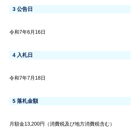
3 公告日
令和7年6月16日
4 入札日
令和7年7月18日
5 落札金額
月額金13,200円（消費税及び地方消費税含む）