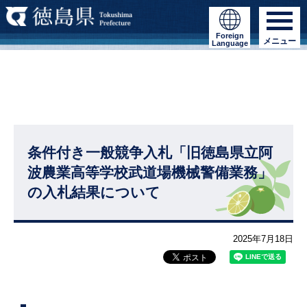
Foreign
メニュー
Language
条件付き一般競争入札「旧徳島県立阿
波農業高等学校武道場機械警備業務」
の入札結果について
2025年7月18日