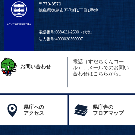
〒770-8570
徳島県徳島市万代町1丁目1番地
電話番号:
088-621-2500（代表）
法人番号:
4000020360007
電話（すだちくんコー
お問い合わせ
ル）、メールでのお問い
合わせはこちらから。
県庁への
県庁舎の
アクセス
フロアマップ