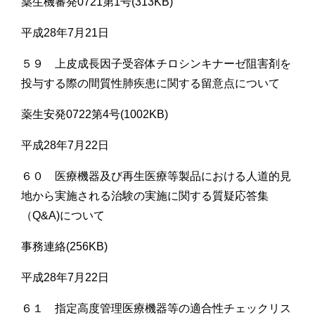
薬生機審発0721第1号(313KB)
平成28年7月21日
５９ 上皮成長因子受容体チロシンキナーゼ阻害剤を
投与する際の間質性肺疾患に関する留意点について
薬生安発0722第4号(1002KB)
平成28年7月22日
６０ 医療機器及び再生医療等製品における人道的見
地から実施される治験の実施に関する質疑応答集
（Q&A)について
事務連絡(256KB)
平成28年7月22日
６１ 指定高度管理医療機器等の適合性チェックリス