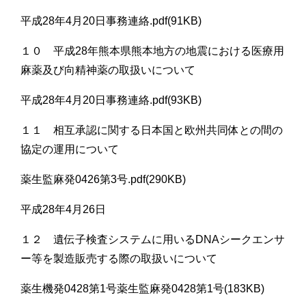
平成28年4月20日事務連絡.pdf(91KB)
１０ 平成28年熊本県熊本地方の地震における医療用
麻薬及び向精神薬の取扱いについて
平成28年4月20日事務連絡.pdf(93KB)
１１ 相互承認に関する日本国と欧州共同体との間の
協定の運用について
薬生監麻発0426第3号.pdf(290KB)
平成28年4月26日
１２ 遺伝子検査システムに用いるDNAシークエンサ
ー等を製造販売する際の取扱いについて
薬生機発0428第1号薬生監麻発0428第1号(183KB)