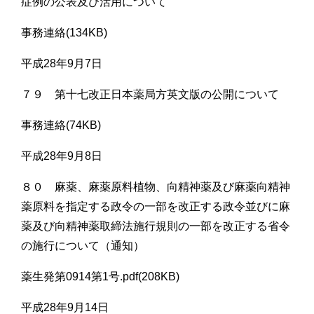
症例の公表及び活用について
事務連絡(134KB)
平成28年9月7日
７９ 第十七改正日本薬局方英文版の公開について
事務連絡(74KB)
平成28年9月8日
８０ 麻薬、麻薬原料植物、向精神薬及び麻薬向精神
薬原料を指定する政令の一部を改正する政令並びに麻
薬及び向精神薬取締法施行規則の一部を改正する省令
の施行について（通知）
薬生発第0914第1号.pdf(208KB)
平成28年9月14日