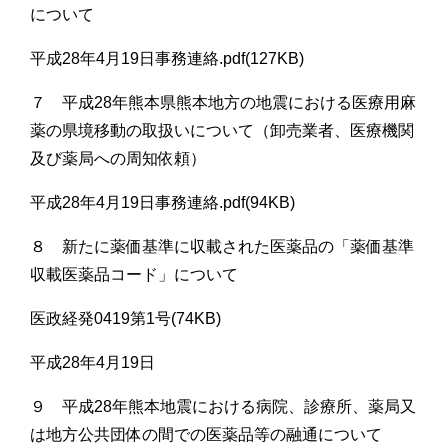
について
平成28年4月19日事務連絡.pdf(127KB)
７ 平成28年熊本県熊本地方の地震における医療用麻
薬の県境移動の取扱いについて（卸売業者、医療機関
及び薬局への周知依頼）
平成28年4月19日事務連絡.pdf(94KB)
８ 新たに薬価基準に収載された医薬品の「薬価基準
収載医薬品コード」について
医政経発0419第1号(74KB)
平成28年4月19日
９ 平成28年熊本地震における病院、診療所、薬局又
は地方公共団体の間での医薬品等の融通について