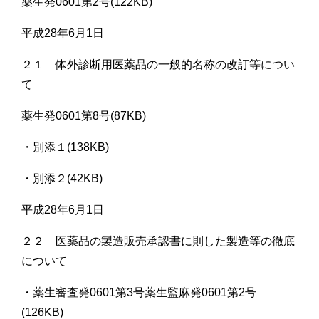
薬生発0601第2号(122KB)
平成28年6月1日
２１ 体外診断用医薬品の一般的名称の改訂等につい
て
薬生発0601第8号(87KB)
・別添１(138KB)
・別添２(42KB)
平成28年6月1日
２２ 医薬品の製造販売承認書に則した製造等の徹底
について
・薬生審査発0601第3号薬生監麻発0601第2号
(126KB)