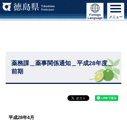
Foreign
メニュー
Language
薬務課＿薬事関係通知＿平成28年度＿
前期
平成28年4月