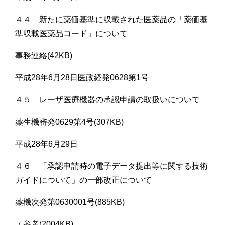
４４ 新たに薬価基準に収載された医薬品の「薬価基
準収載医薬品コード」について
事務連絡(42KB)
平成28年6月28日医政経発0628第1号
４５ レーザ医療機器の承認申請の取扱いについて
薬生機審発0629第4号(307KB)
平成28年6月29日
４６ 「承認申請時の電子データ提出等に関する技術
ガイドについて」の一部改正について
薬機次発第0630001号(885KB)
・参考(2004KB)