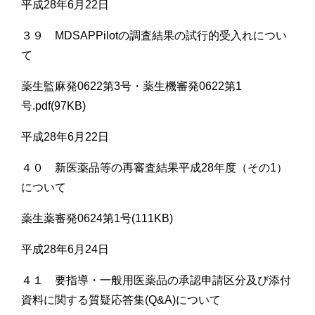
平成28年6月22日
３９ MDSAPPilotの調査結果の試行的受入れについ
て
薬生監麻発0622第3号・薬生機審発0622第1
号.pdf(97KB)
平成28年6月22日
４０ 新医薬品等の再審査結果平成28年度（その1）
について
薬生薬審発0624第1号(111KB)
平成28年6月24日
４１ 要指導・一般用医薬品の承認申請区分及び添付
資料に関する質疑応答集(Q&A)について