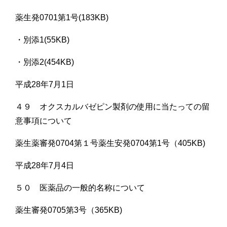
薬生発0701第1号(183KB)
・別添1(55KB)
・別添2(454KB)
平成28年7月1日
４９ オクスカルバゼピン製剤の使用に当たっての留
意事項について
薬生薬審発0704第１号薬生安発0704第1号（405KB)
平成28年7月4日
５０ 医薬品の一般的名称について
薬生審発0705第3号（365KB)