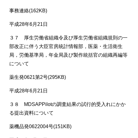
事務連絡(162KB)
平成28年6月21日
３７ 厚生労働省組織令及び厚生労働省組織規則の一
部改正に伴う大臣官房統計情報部，医薬・生活衛生
局，労働基準局，年金局及び製作統括官の組織再編等
について
薬生発0621第2号(295KB)
平成28年6月21日
３８ MDSAPPilotの調査結果の試行的受入れにかか
る提出資料について
薬機品発0622004号(151KB)