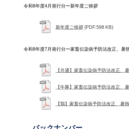
令和8年度4月発行分ー新年度ご挨拶
新年度ご挨拶
(PDF:598 KB)
令和8年度7月発行分ー家畜伝染病予防法改正、暑
【共通】家畜伝染病予防法改正、
【牛豚】家畜伝染病予防法改正、
【鶏】家畜伝染病予防法改正、暑
バックナンバー