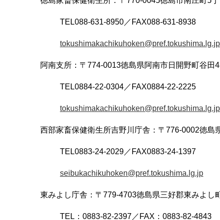
徳島家畜保健衛生所：〒770-0045徳島市南庄町5丁
TEL088-631-8950／FAX088-631-8938
tokushimakachikuhoken@pref.tokushima.lg.jp
阿南支所：〒774-0013徳島県阿南市日開野町谷田48
TEL0884-22-0304／FAX0884-22-2225
tokushimakachikuhoken@pref.tokushima.lg.jp
西部家畜保健衛生所吉野川庁舎：〒776-0002徳島
TEL0883-24-2029／FAX0883-24-1397
seibukachikuhoken@pref.tokushima.lg.jp
東みよし庁舎：〒779-4703徳島県三好郡東みよし町
TEL：0883-82-2397／FAX：0883-82-4843