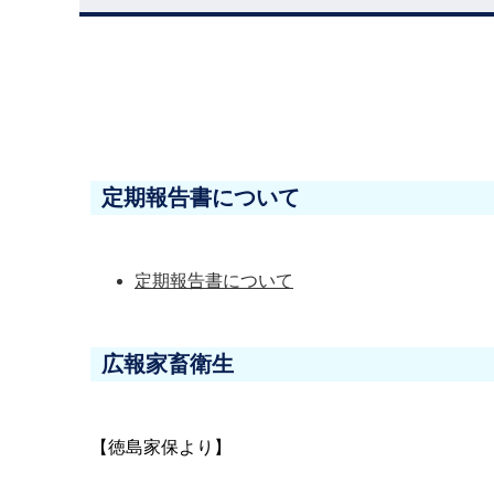
定期報告書について
定期報告書について
広報家畜衛生
【徳島家保より】