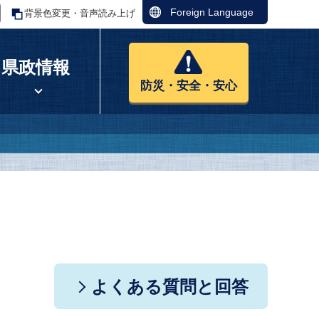
Foreign Language
背景色変更・音声読み上げ
県政情報
防災・安全・安心
よくある質問と回答