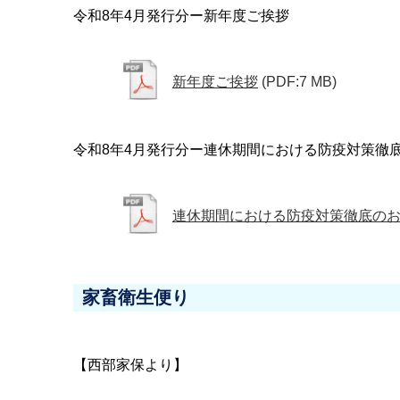
令和8年4月発行分ー新年度ご挨拶
新年度ご挨拶
(PDF:7 MB)
令和8年4月発行分ー連休期間における防疫対策徹
連休期間における防疫対策徹底の
家畜衛生便り
【西部家保より】