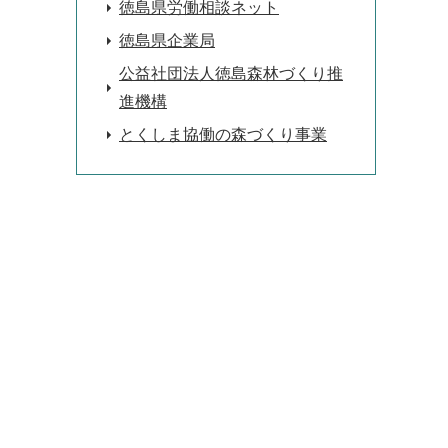
徳島県労働相談ネット
徳島県企業局
公益社団法人徳島森林づくり推
進機構
とくしま協働の森づくり事業