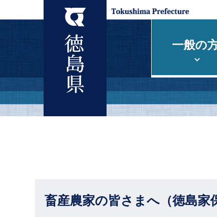
一般の
畜産農家の皆さまへ（徳島家