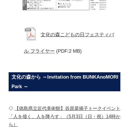
文化の森こどもの日フェスティバ
ル フライヤー
(PDF:2 MB)
文化の森から ～Invitation from BUNKAnoMORI
Park ～
◇
【徳島県立近代美術館】谷原菜摘子トークイベント
「人を描く、人を降ろす」（5月3日（日・祝）14時か
ら）