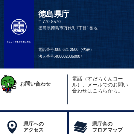
徳島県庁
〒770-8570
徳島県徳島市万代町1丁目1番地
電話番号:
088-621-2500（代表）
法人番号:
4000020360007
電話（すだちくんコー
お問い合わせ
ル）、メールでのお問い
合わせはこちらから。
県庁への
県庁舎の
アクセス
フロアマップ