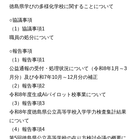
徳島県学びの多様化学校に関することについて
○協議事項
（1）協議事項1
職員の処分について
○報告事項
（1）報告事項1
公益通報の受付・処理状況について（令和8年1月～3
月分）及び令和7年10月～12月分の補正
（2）報告事項2
令和8年度生成AIパイロット校事業について
（3）報告事項3
令和8年度徳島県公立高等学校入学学力検査集計結果
について
（4）報告事項4
第5回徳島県公立高等学校の在り方検討会議の概要に