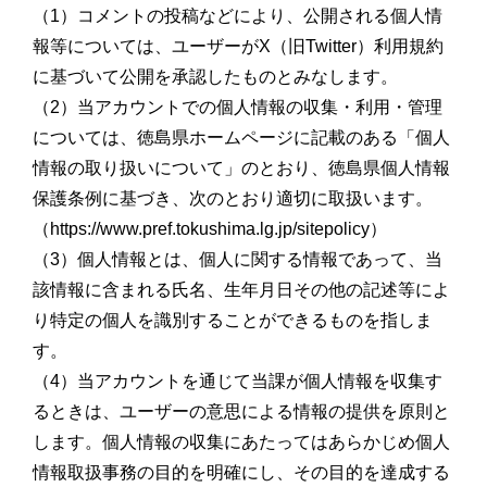
（1）コメントの投稿などにより、公開される個人情
報等については、ユーザーがX（旧Twitter）利用規約
に基づいて公開を承認したものとみなします。
（2）当アカウントでの個人情報の収集・利用・管理
については、徳島県ホームページに記載のある「個人
情報の取り扱いについて」のとおり、徳島県個人情報
保護条例に基づき、次のとおり適切に取扱います。
（https://www.pref.tokushima.lg.jp/sitepolicy）
（3）個人情報とは、個人に関する情報であって、当
該情報に含まれる氏名、生年月日その他の記述等によ
り特定の個人を識別することができるものを指しま
す。
（4）当アカウントを通じて当課が個人情報を収集す
るときは、ユーザーの意思による情報の提供を原則と
します。個人情報の収集にあたってはあらかじめ個人
情報取扱事務の目的を明確にし、その目的を達成する