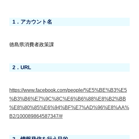
1．アカウント名
徳島県消費者政策課
2．URL
https://www.facebook.com/people/%E5%BE%B3%E5
%B3%B6%E7%9C%8C%E6%B6%88%E8%B2%BB
%E8%80%85%E6%94%BF%E7%AD%96%E8%AA%
B2/100089864587347/#