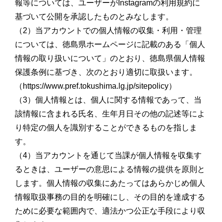
報等については、ユーザーがInstagramの利用規約に
基づいて公開を承認したものとみなします。
（2）当アカウントでの個人情報の収集・利用・管理
については、徳島県ホームページに記載のある「個人
情報の取り扱いについて」のとおり、徳島県個人情報
保護条例に基づき、次のとおり適切に取扱います。
（https://www.pref.tokushima.lg.jp/sitepolicy）
（3）個人情報とは、個人に関する情報であって、当
該情報に含まれる氏名、生年月日その他の記述等によ
り特定の個人を識別することができるものを指しま
す。
（4）当アカウントを通じて当課が個人情報を収集す
るときは、ユーザーの意思による情報の提供を原則と
します。個人情報の収集にあたってはあらかじめ個人
情報取扱事務の目的を明確にし、その目的を達成する
ために必要な範囲内で、適法かつ公正な手段により収