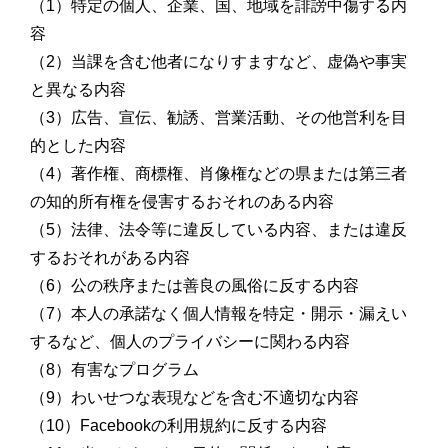
（1）特定の個人、企業、国、地域を誹謗中傷する内
容
（2）当課を含む他者になりすますなど、虚偽や事実
と異なる内容
（3）広告、宣伝、勧誘、営業活動、その他営利を目
的とした内容
（4）著作権、商標権、肖像権などの県または第三者
の知的所有権を侵害するおそれのある内容
（5）法律、法令等に違反している内容、または違反
するおそれがある内容
（6）公の秩序または善良の風俗に反する内容
（7）本人の承諾なく個人情報を特定・開示・漏えい
するなど、個人のプライバシーに関わる内容
（8）有害なプログラム
（9）わいせつな表現などを含む不適切な内容
（10）Facebookの利用規約に反する内容