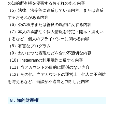
の知的所有権を侵害するおそれのある内容
（5）法律、法令等に違反している内容、または違反
するおそれがある内容
（6）公の秩序または善良の風俗に反する内容
（7）本人の承諾なく個人情報を特定・開示・漏えい
するなど、個人のプライバシーに関わる内容
（8）有害なプログラム
（9）わいせつな表現などを含む不適切な内容
（10）Instagramの利用規約に反する内容
（11）当アカウントの目的に関係のない内容
（12）その他、当アカウントの運営上、他人に不利益
を与えるなど、当課が不適当と判断した内容
8．知的財産権