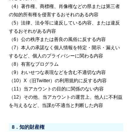
（4）著作権、商標権、肖像権などの県または第三者
の知的所有権を侵害するおそれのある内容
（5）法律、法令等に違反している内容、または違反
するおそれがある内容
（6）公の秩序または善良の風俗に反する内容
（7）本人の承諾なく個人情報を特定・開示・漏えい
するなど、個人のプライバシーに関わる内容
（8）有害なプログラム
（9）わいせつな表現などを含む不適切な内容
（10）X（旧Twitter）の利用規約に反する内容
（11）当アカウントの目的に関係のない内容
（12）その他、当アカウントの運営上、他人に不利益
を与えるなど、当課が不適当と判断した内容
8．知的財産権