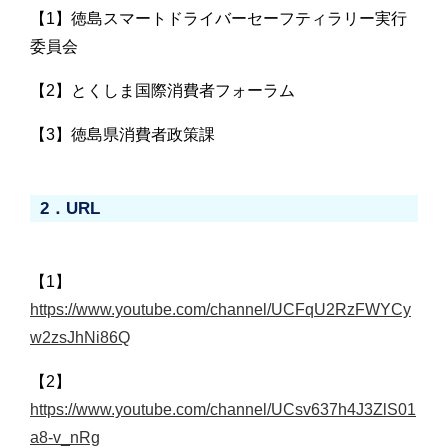
【1】徳島スマートドライバーセーフティラリー実行
委員会
【2】とくしま国際消費者フォーラム
【3】徳島県消費者政策課
2．URL
【1】
https://www.youtube.com/channel/UCFqU2RzFWYCy
w2zsJhNi86Q
【2】
https://www.youtube.com/channel/UCsv637h4J3ZlS01
a8-v_nRg