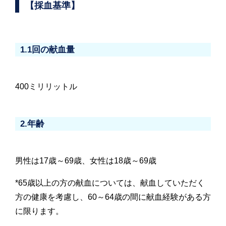
【採血基準】
1.1回の献血量
400ミリリットル
2.年齢
男性は17歳～69歳、女性は18歳～69歳
*65歳以上の方の献血については、献血していただく
方の健康を考慮し、60～64歳の間に献血経験がある方
に限ります。