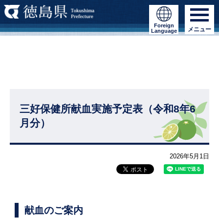
Foreign
メニュー
Language
三好保健所献血実施予定表（令和8年6
月分）
2026年5月1日
献血のご案内