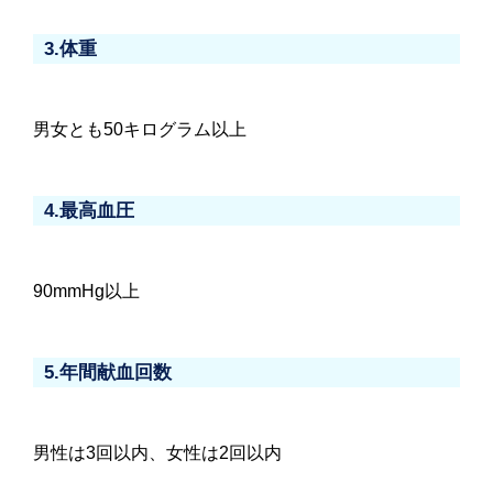
3.体重
男女とも50キログラム以上
4.最高血圧
90mmHg以上
5.年間献血回数
男性は3回以内、女性は2回以内