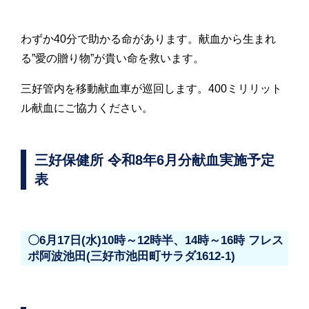
わずか40分で助かる命があります。献血から生まれ
る”愛の贈り物”が貴い命を救います。
三好管内を移動献血車が巡回します。400ミリリット
ル献血にご協力ください。
三好保健所 令和8年6月分献血実施予定
表
〇6月17日(水)10時～12時半、14時～16時 フレス
ポ阿波池田(三好市池田町サラダ1612-1)