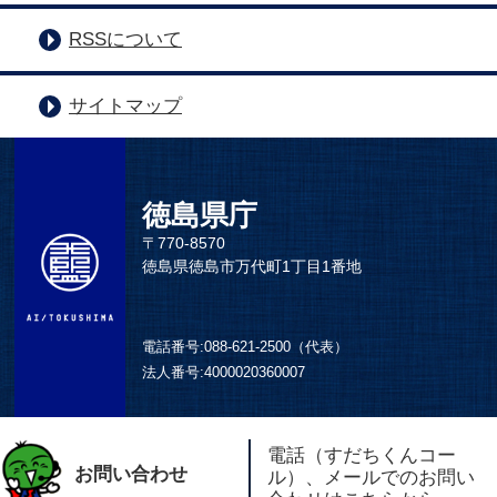
RSSについて
サイトマップ
徳島県庁
〒770-8570
徳島県徳島市万代町1丁目1番地
電話番号:
088-621-2500（代表）
法人番号:
4000020360007
電話（すだちくんコー
お問い合わせ
ル）、メールでのお問い