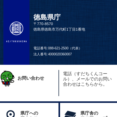
徳島県庁
〒770-8570
徳島県徳島市万代町1丁目1番地
電話番号:
088-621-2500（代表）
法人番号:
4000020360007
電話（すだちくんコー
お問い合わせ
ル）、メールでのお問い
合わせはこちらから。
県庁への
県庁舎の