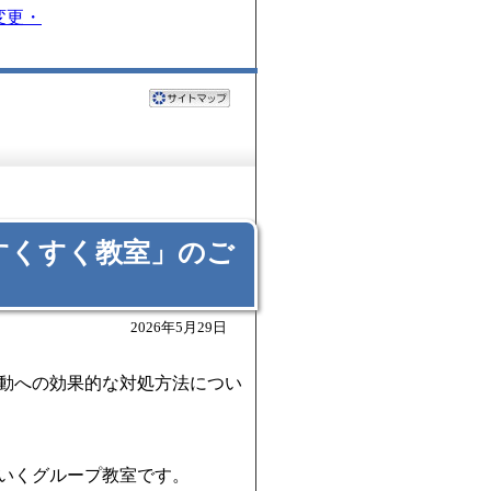
変更・
すくすく教室」のご
2026年5月29日
動への効果的な対処方法につい
いくグループ教室です。