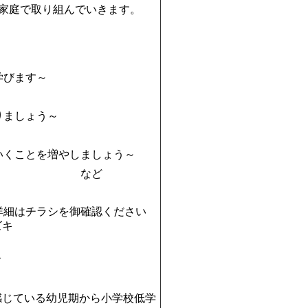
家庭で取り組んでいきます。
学びます～
りましょう～
いくことを増やしましょう～
など
※詳細はチラシを御確認ください
ズキ
ス
感じている幼児期から小学校低学