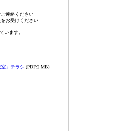
でご連絡ください
談をお受けください
しています。
教室」チラシ
(PDF:2 MB)