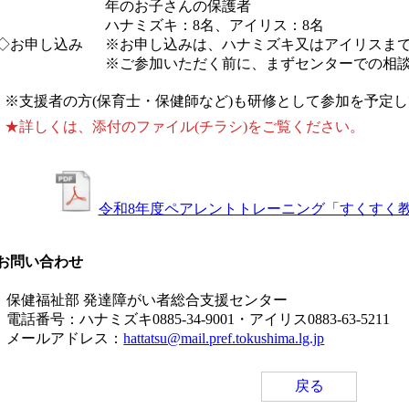
年のお子さんの保護者
ハナミズキ：8名、アイリス：8名
◇お申し込み
※お申し込みは、ハナミズキ又はアイリスま
※ご参加いただく前に、まずセンターでの相
※支援者の方(保育士・保健師など)も研修として参加を予定
★詳しくは、添付のファイル(チラシ)をご覧ください。
令和8年度ペアレントトレーニング「すくすく
お問い合わせ
保健福祉部 発達障がい者総合支援センター
電話番号：ハナミズキ0885-34-9001・アイリス0883-63-5211
メールアドレス：
hattatsu@mail.pref.tokushima.lg.jp
戻る