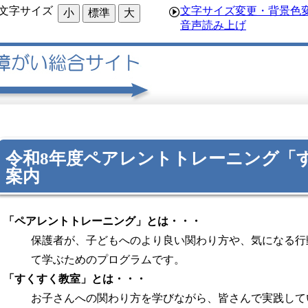
文字サイズ
文字サイズ変更・背景色
小
標準
大
音声読み上げ
令和8年度ペアレントトレーニング「
案内
「ペアレントトレーニング」とは・・・
保護者が、子どもへのより良い関わり方や、気になる行
て学ぶためのプログラムです。
「すくすく教室」とは・・・
お子さんへの関わり方を学びながら、皆さんで実践して