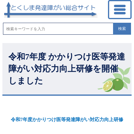
検索
令和7年度 かかりつけ医等発達
障がい対応力向上研修を開催
しました
令和7年度かかりつけ医等発達障がい対応力向上研修