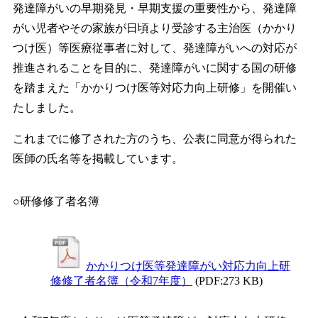
発達障がいの早期発見・早期支援の重要性から、発達障
がい児者やその家族が日頃より受診する主治医（かかり
つけ医）等医療従事者に対して、発達障がいへの対応が
推進されることを目的に、発達障がいに関する国の研修
を踏まえた「かかりつけ医等対応力向上研修」を開催い
たしました。
これまでに修了された方のうち、公表に同意が得られた
医師の氏名等を掲載しています。
○研修修了者名簿
かかりつけ医等発達障がい対応力向上研
修修了者名簿（令和7年度）
(PDF:273 KB)