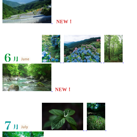
NEW！
NEW！