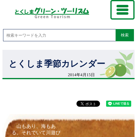
検索
とくしま季節カレンダー
2014年4月15日
山もあり、海もあ
る。それでいて川遊び