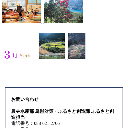
お問い合わせ
農林水産部 鳥獣対策・ふるさと創造課 ふるさと創
造担当
電話番号：088-621-2706