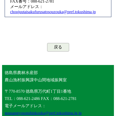
FAX番号：088-621-2781
メールアドレス：
choujuutaisakufurusatosouzouka@pref.tokushima.jp
戻る
徳島県農林水産部
農山漁村振興課中山間地域振興室
〒770-8570 徳島県万代町1丁目1番地
TEL：088-621-2486 FAX：088-621-2781
電子メールアドレス：
nousangyosonshinkouka@pref.tokushima.lg.jp