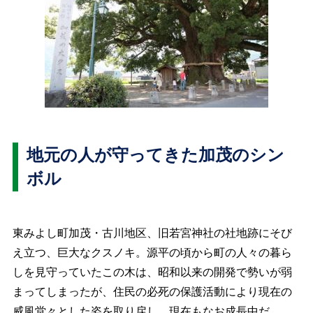
地元の人が守ってきた加茂のシン
ボル
東みよし町加茂・古川地区、旧若宮神社の社地跡にそび
え立つ、巨大なクスノキ。源平の頃から町の人々の暮ら
しを見守っていたこの木は、昭和以来の開発で勢いが弱
まってしまったが、住民の必死の保護活動により現在の
威風堂々とした姿を取り戻し、現在もなお成長中だ。