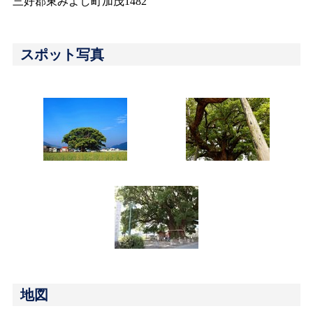
三好郡東みよし町加茂1482
スポット写真
地図