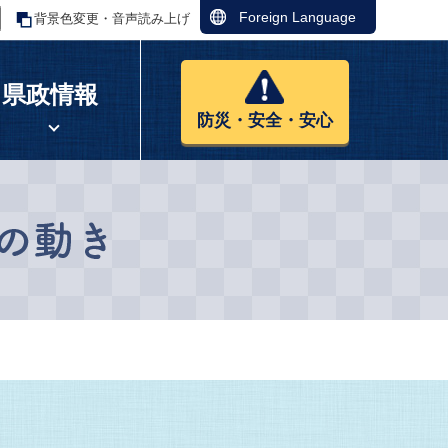
Foreign Language
背景色変更・音声読み上げ
県政情報
防災・安全・安心