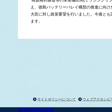
高規格幹線道等の未整備区間(ミッシングリ
え、徳島バッテリーバレイ構想の推進に向け
大臣に対し政策要望を行いました。今後とも
ます。
サイトポリシーについて
ウェブアクセシビ