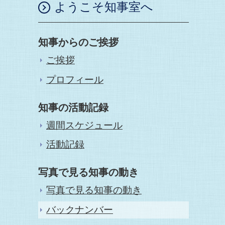
ようこそ知事室へ
知事からのご挨拶
ご挨拶
プロフィール
知事の活動記録
週間スケジュール
活動記録
写真で見る知事の動き
写真で見る知事の動き
バックナンバー