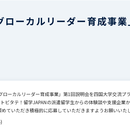
グローカルリーダー育成事業
くグローカルリーダー育成事業」第1回説明会を四国大学交流プ
版トビタテ！留学JAPANの派遣留学生からの体験談や支援企
深めていただき積極的に応募していただきますようお願いいた
)