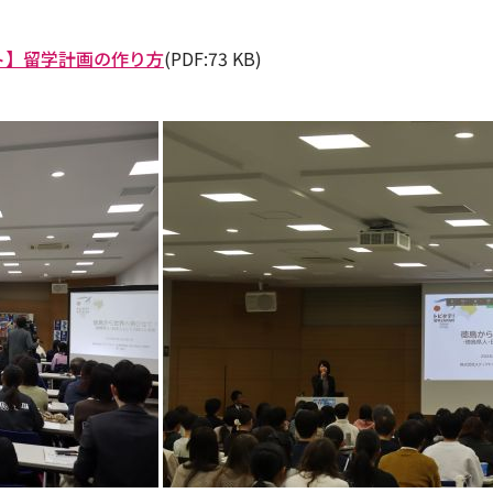
ト】留学計画の作り方
(PDF:73 KB)