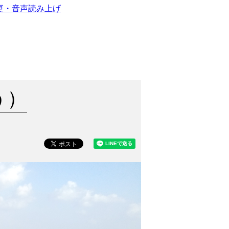
更・音声読み上げ
う）