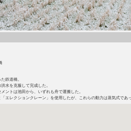
橋
った鉄道橋。
の洪水を克服して完成した。
セメントは池田から、いずれも舟で運搬した。
と「エレクションクレーン」を使用したが、これらの動力は蒸気式であ