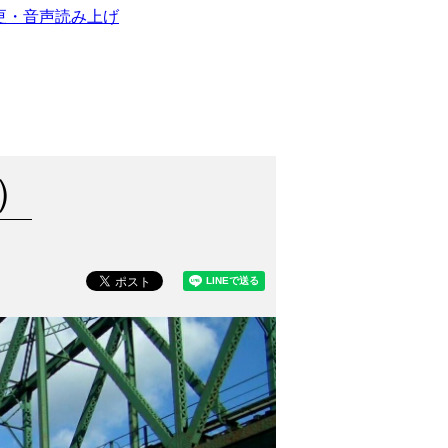
更・音声読み上げ
）