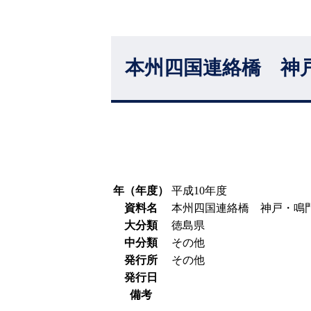
本州四国連絡橋 神
年（年度）
平成10年度
資料名
本州四国連絡橋 神戸・鳴
大分類
徳島県
中分類
その他
発行所
その他
発行日
備考