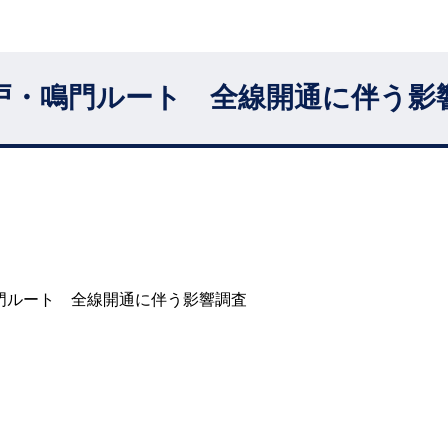
戸・鳴門ルート 全線開通に伴う影
門ルート 全線開通に伴う影響調査