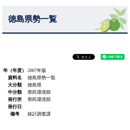
徳島県勢一覧
年（年度）
2007年版
資料名
徳島県勢一覧
大分類
徳島県
中分類
県民環境部
発行所
県民環境部
発行日
備考
統計調査課