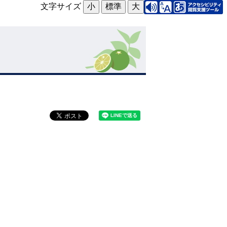
文字サイズ
小
標準
大