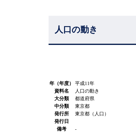
人口の動き
年（年度）
平成11年
資料名
人口の動き
大分類
都道府県
中分類
東京都
発行所
東京都（人口）
発行日
備考
-