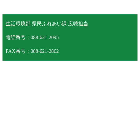
生活環境部 県民ふれあい課 広聴担当
電話番号：088-621-2095
FAX番号：088-621-2862