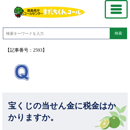
検索
【記事番号：2593】
宝くじの当せん金に税金はか
かりますか。