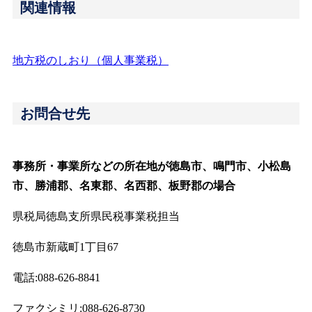
関連情報
地方税のしおり（個人事業税）
お問合せ先
事務所・事業所などの所在地が徳島市、鳴門市、小松島
市、勝浦郡、名東郡、名西郡、板野郡の場合
県税局徳島支所県民税事業税担当
徳島市新蔵町1丁目67
電話:088-626-8841
ファクシミリ:088-626-8730