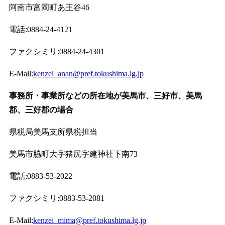
阿南市富岡町あ王谷46
電話:0884-24-4121
ファクシミリ:0884-24-4301
E-Mail:
kenzei_anan@pref.tokushima.lg.jp
事務所・事業所などの所在地が美馬市、三好市、美馬
郡、三好郡の場合
県税局美馬支所県税担当
美馬市脇町大字猪尻字建神社下南73
電話:0883-53-2022
ファクシミリ:0883-53-2081
E-Mail:
kenzei_mima@pref.tokushima.lg.jp