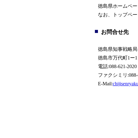
徳島県ホームペー
なお、トップペー
お問合せ先
徳島県知事戦略局
徳島市万代町1ー1
電話:088-621-2020
ファクシミリ:088-62
E-Mail:
chijisenryak