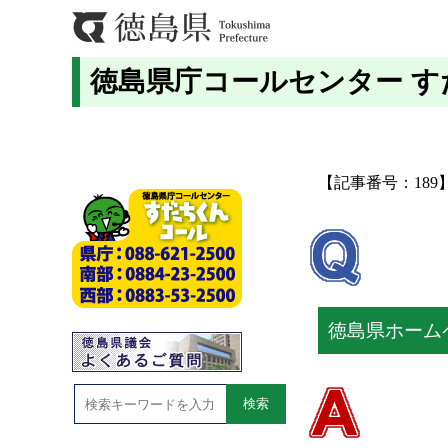
徳島県庁コールセンター 
【記事番号：189
徳島県ホーム
検索